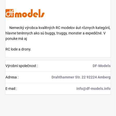
Nemecký výrobca kvalitných RC modelov áut rôznych kategórií,
hlavne terénnych ako sú buggy, truggy, monster a expedičné. V
ponuke má aj
RC lode a drony.
Výrobní společnost
:
DF-Models
Adresa
:
Drahthammer Str. 22 92224 Amberg
E-mail
:
info@df-models.info