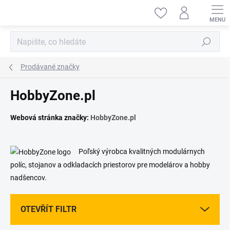
Přejít
na
obsah
Hledat
Prodávané značky
HobbyZone.pl
Webová stránka značky:
HobbyZone.pl
Poľský výrobca kvalitných modulárnych
políc, stojanov a odkladacích priestorov pre modelárov a hobby
nadšencov.
OTEVŘÍT FILTR