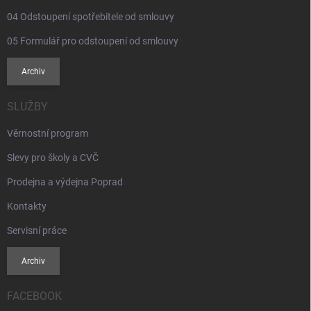
s
u
04 Odstoupení spotřebitele od smlouvy
05 Formulář pro odstoupení od smlouvy
Archiv
SLUŽBY
Věrnostní program
Slevy pro školy a CVČ
Prodejna a výdejna Poprad
Kontakty
Servisní práce
Archiv
FACEBOOK