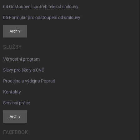
04 Odstoupení spotřebitele od smlouvy
05 Formulář pro odstoupení od smlouvy
Archiv
SLUŽBY
Věrnostní program
Slevy pro školy a CVČ
Prodejna a výdejna Poprad
Kontakty
Servisní práce
Archiv
FACEBOOK