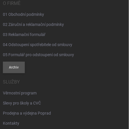
í
O FIRMĚ
01 Obchodní podmínky
02 Záruční a reklamační podmínky
03 Reklamační formulář
04 Odstoupení spotřebitele od smlouvy
05 Formulář pro odstoupení od smlouvy
Archiv
SLUŽBY
Věrnostní program
Slevy pro školy a CVČ
Prodejna a výdejna Poprad
Kontakty