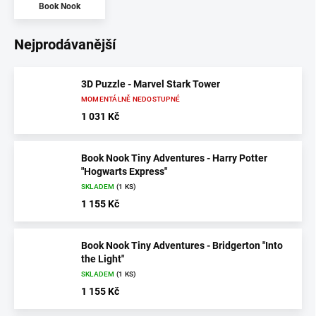
Book Nook
Nejprodávanější
3D Puzzle - Marvel Stark Tower
MOMENTÁLNĚ NEDOSTUPNÉ
1 031 Kč
Book Nook Tiny Adventures - Harry Potter
"Hogwarts Express"
SKLADEM
(1 KS)
1 155 Kč
Book Nook Tiny Adventures - Bridgerton "Into
the Light"
SKLADEM
(1 KS)
1 155 Kč