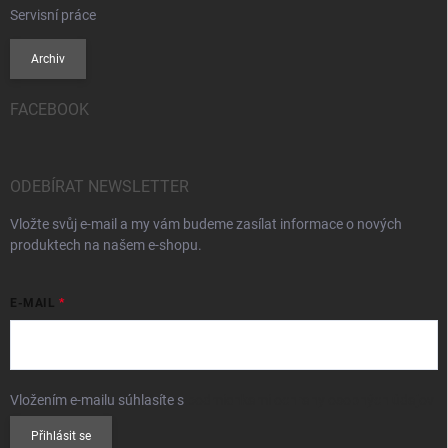
Servisní práce
Archiv
FACEBOOK
ODEBÍRAT NEWSLETTER
Vložte svůj e-mail a my vám budeme zasílat informace o nových
produktech na našem e-shopu.
E-MAIL
Vložením e-mailu súhlasíte s
podmienkami ochrany osobných údajov
Přihlásit se