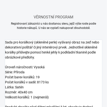
VĚRNOSTNÍ PROGRAM
Registrovaní zákazníci u nás dostanou slevu, jejíž výše roste podle
historie nákupů. U nás se vyplatí nakupovat dlouhodobě.
Sada pro korálkový (skleněné perle) vyšívaný obraz na zeď nebo
dekorativní polštář či jiný interiérový prvek. Jednotlivé skleněné
korálky přišívejte pomocí tenké jehly k podkladní tkanině podle
obrázkové předlohy.
Úroveň náročnosti: Vysoká
Série: Příroda
Počet barev korálků: 19
Počet korálků v sadě: 8173 ks
Látka: Satén
Rozměr: 40x40 cm
Velikosti korálků: 1 (nejmenší)