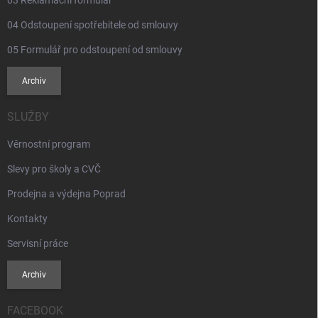
03 Reklamační formulář
04 Odstoupení spotřebitele od smlouvy
05 Formulář pro odstoupení od smlouvy
Archiv
SLUŽBY
Věrnostní program
Slevy pro školy a CVČ
Prodejna a výdejna Poprad
Kontakty
Servisní práce
Archiv
FACEBOOK