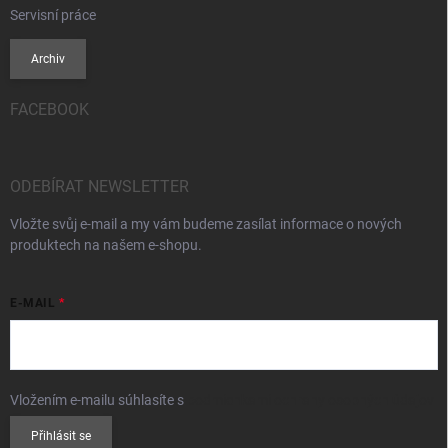
Servisní práce
Archiv
FACEBOOK
ODEBÍRAT NEWSLETTER
Vložte svůj e-mail a my vám budeme zasílat informace o nových
produktech na našem e-shopu.
E-MAIL
Vložením e-mailu súhlasíte s
podmienkami ochrany osobných údajov
Přihlásit se