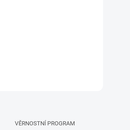
KLADEM
(1 KS)
 Bag
VĚRNOSTNÍ PROGRAM