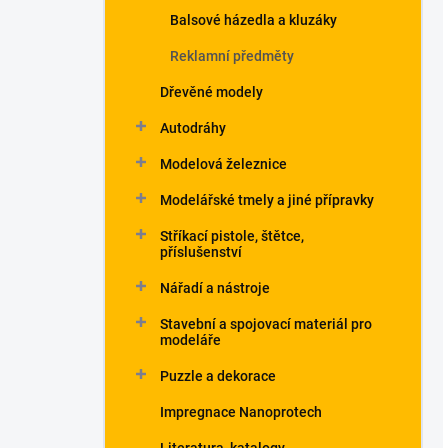
Balsové házedla a kluzáky
Reklamní předměty
Dřevěné modely
Autodráhy
Modelová železnice
Modelářské tmely a jiné přípravky
Stříkací pistole, štětce,
příslušenství
Nářadí a nástroje
Stavební a spojovací materiál pro
modeláře
Puzzle a dekorace
Impregnace Nanoprotech