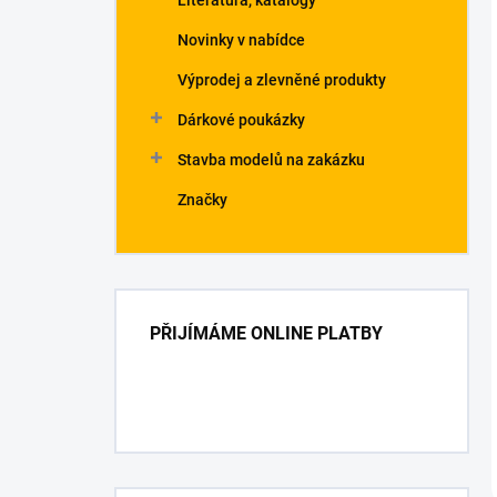
Literatura, katalogy
Novinky v nabídce
Výprodej a zlevněné produkty
Dárkové poukázky
Stavba modelů na zakázku
Značky
PŘIJÍMÁME ONLINE PLATBY