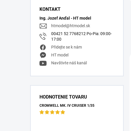
KONTAKT
Ing. Jozef Anďal - HT model
htmodel
@
htmodel.sk
00421 52 7768212 Po-Pia: 09:00-
17:00
Přidejte se k nám
HT model
Navštivte náš kanál
HODNOTENIE TOVARU
CROMWELL MK. IV CRUISER 1/35