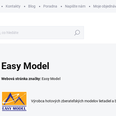
Kontakty
Blog
Poradna
Napište nám
Moje objedná
Hledat
Easy Model
Webová stránka značky:
Easy Model
Výrobca hotových zberateľských modelov lietadiel a bo