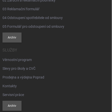
02 Záruční a reklamační podmínky
03 Reklamační formulář
04 Odstoupení spotřebitele od smlouvy
05 Formulář pro odstoupení od smlouvy
Archiv
SLUŽBY
Věrnostní program
Slevy pro školy a CVČ
Prodejna a výdejna Poprad
Kontakty
Servisní práce
Archiv