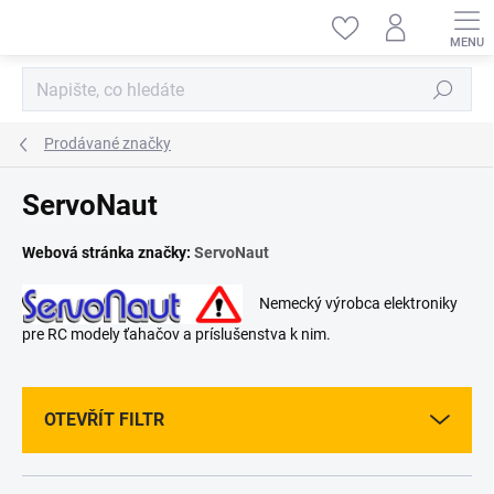
Přejít
na
obsah
Hledat
Prodávané značky
ServoNaut
Webová stránka značky:
ServoNaut
Nemecký výrobca elektroniky
pre RC modely ťahačov a príslušenstva k nim.
OTEVŘÍT FILTR