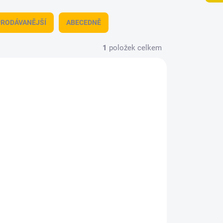
RODÁVANĚJŠÍ
ABECEDNĚ
1
položek celkem