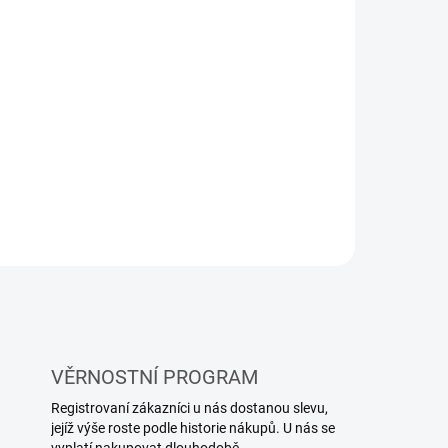
gumový
VĚRNOSTNÍ PROGRAM
Registrovaní zákazníci u nás dostanou slevu,
jejíž výše roste podle historie nákupů. U nás se
vyplatí nakupovat dlouhodobě.