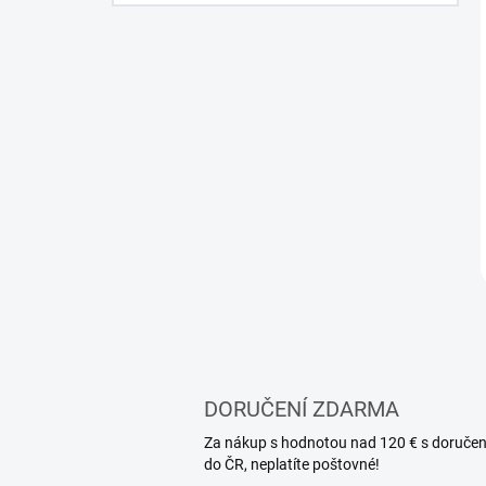
DORUČENÍ ZDARMA
Za nákup s hodnotou nad 120 € s doruče
do ČR, neplatíte poštovné!