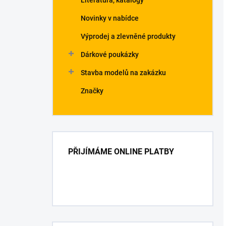
Literatura, katalogy
Novinky v nabídce
Výprodej a zlevněné produkty
Dárkové poukázky
Stavba modelů na zakázku
Značky
PŘIJÍMÁME ONLINE PLATBY