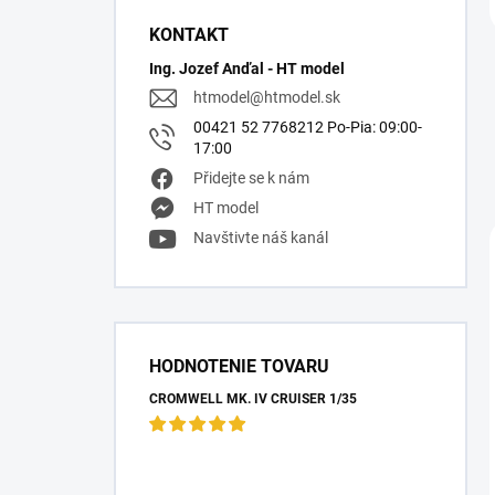
KONTAKT
Ing. Jozef Anďal - HT model
htmodel
@
htmodel.sk
00421 52 7768212 Po-Pia: 09:00-
17:00
Přidejte se k nám
HT model
Navštivte náš kanál
HODNOTENIE TOVARU
CROMWELL MK. IV CRUISER 1/35