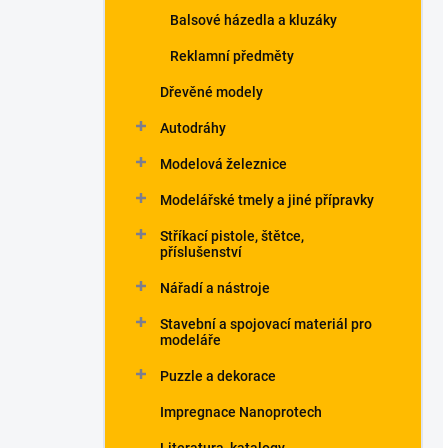
Balsové házedla a kluzáky
Reklamní předměty
Dřevěné modely
Autodráhy
Modelová železnice
Modelářské tmely a jiné přípravky
Stříkací pistole, štětce,
příslušenství
Nářadí a nástroje
Stavební a spojovací materiál pro
modeláře
Puzzle a dekorace
Impregnace Nanoprotech