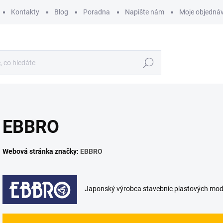
Kontakty
Blog
Poradna
Napište nám
Moje objedná
Hledat
EBBRO
Webová stránka značky:
EBBRO
Japonský výrobca stavebníc plastových modelo