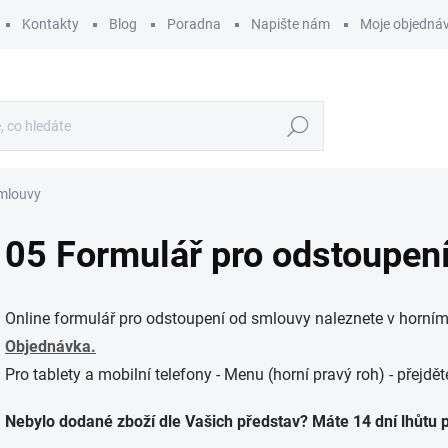
Kontakty
Blog
Poradna
Napište nám
Moje objedná
Hledat
smlouvy
05 Formulář pro odstoupen
Online formulář pro odstoupení od smlouvy naleznete v horním
Objednávka.
Pro tablety a mobilní telefony - Menu (horní pravý roh) - přejdě
Nebylo dodané zboží dle Vašich představ? Máte 14 dní lhůtu 