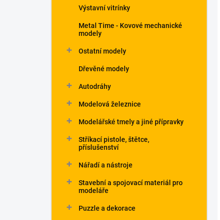
Výstavní vitrínky
Metal Time - Kovové mechanické
modely
Ostatní modely
Dřevěné modely
Autodráhy
Modelová železnice
Modelářské tmely a jiné přípravky
Stříkací pistole, štětce,
příslušenství
Nářadí a nástroje
Stavební a spojovací materiál pro
modeláře
Puzzle a dekorace