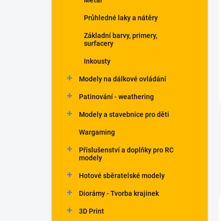
Metal
Průhledné laky a nátěry
Základní barvy, primery,
surfacery
Inkousty
Modely na dálkové ovládání
Patinování - weathering
Modely a stavebnice pro děti
Wargaming
Příslušenství a doplňky pro RC
modely
Hotové sběratelské modely
Diorámy - Tvorba krajinek
3D Print