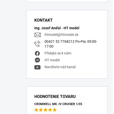
KONTAKT
Ing. Jozef Anďal - HT model
htmodel
@
htmodel.sk
00421 52 7768212 Po-Pia: 09:00-
17:00
Přidejte se k nám
HT model
Navštivte náš kanál
HODNOTENIE TOVARU
CROMWELL MK. IV CRUISER 1/35