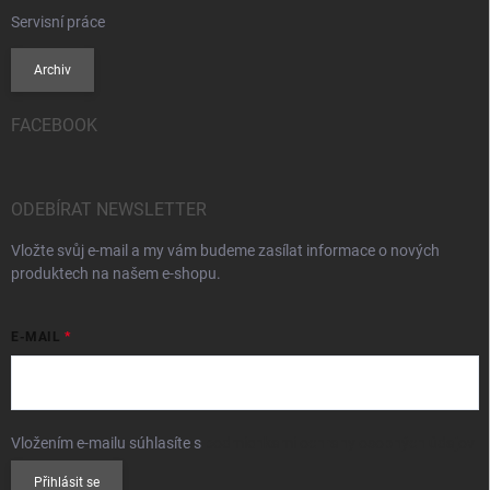
Servisní práce
Archiv
FACEBOOK
ODEBÍRAT NEWSLETTER
Vložte svůj e-mail a my vám budeme zasílat informace o nových
produktech na našem e-shopu.
E-MAIL
Vložením e-mailu súhlasíte s
podmienkami ochrany osobných údajov
Přihlásit se