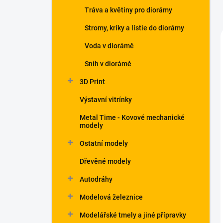
Tráva a květiny pro diorámy
Stromy, kríky a lístie do diorámy
Voda v diorámě
Sníh v diorámě
3D Print
Výstavní vitrínky
Metal Time - Kovové mechanické
modely
Ostatní modely
Dřevěné modely
Autodráhy
Modelová železnice
Modelářské tmely a jiné přípravky