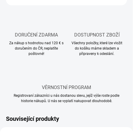
DORUČENÍ ZDARMA
DOSTUPNOST ZBOŽÍ
Za nákup s hodnotou nad 120 € s
Všechny položky, které lze vložit
doručením do ČR, neplatíte
do košíku máme skladem a
poštovné!
připraveny k odeslání.
VĚRNOSTNÍ PROGRAM
Registrovaní zákazníci u nás dostanou slevu, jejíž výše roste podle
historie nákupů. U nás se vyplatí nakupovat dlouhodobě.
Související produkty