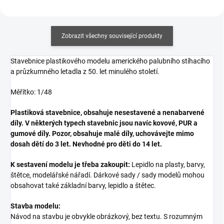
Zobrazit všechny související produkty
Stavebnice plastikového modelu amerického palubního stíhacího
a průzkumného letadla z 50. let minulého století.
Měřítko: 1/48
Plastiková stavebnice, obsahuje nesestavené a nenabarvené
díly. V některých typech stavebnic jsou navíc kovové, PUR a
gumové díly. Pozor, obsahuje malé díly, uchovávejte mimo
dosah dětí do 3 let. Nevhodné pro děti do 14 let.
K sestavení modelu je třeba zakoupit:
Lepidlo na plasty, barvy,
štětce, modelářské nářadí. Dárkové sady / sady modelů mohou
obsahovat také základní barvy, lepidlo a štětec.
Stavba modelu:
Návod na stavbu je obvykle obrázkový, bez textu. S rozumným