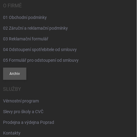
í
O FIRMĚ
01 Obchodní podmínky
02 Záruční a reklamační podmínky
03 Reklamační formulář
04 Odstoupení spotřebitele od smlouvy
05 Formulář pro odstoupení od smlouvy
Archiv
SLUŽBY
Věrnostní program
Slevy pro školy a CVČ
Prodejna a výdejna Poprad
Kontakty