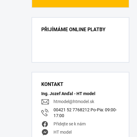
PŘIJÍMÁME ONLINE PLATBY
KONTAKT
Ing. Jozef Anďal - HT model
htmodel
@
htmodel.sk
00421 52 7768212 Po-Pia: 09:00-
17:00
Přidejte se k nám
HT model