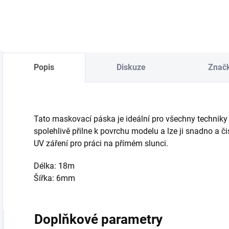
Popis
Diskuze
Znač
Tato maskovací páska je ideální pro všechny techniky
spolehlivě přilne k povrchu modelu a lze ji snadno a čis
UV záření pro práci na přímém slunci.
Délka: 18m
Šířka: 6mm
Doplňkové parametry