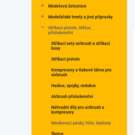
Modelová železnice
Modelářské tmely a jiné přípravky
Stříkací pistole, štětce,
příslušenství
Stříkací sety airbrush a stříkací
boxy
Stříkací pistole
Kompresory a tlakové láhve pro
airbrush
Hadice, spojky, redukce
Airbrush příslušenství
Náhradní díly pro airbrush a
kompresory
Maskovací pásky, fólie, šablony
Štetce