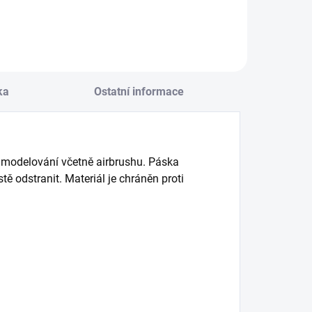
ka
Ostatní informace
 modelování včetně airbrushu. Páska
tě odstranit. Materiál je chráněn proti