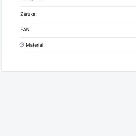
Záruka
:
EAN
:
?
Materiál
: