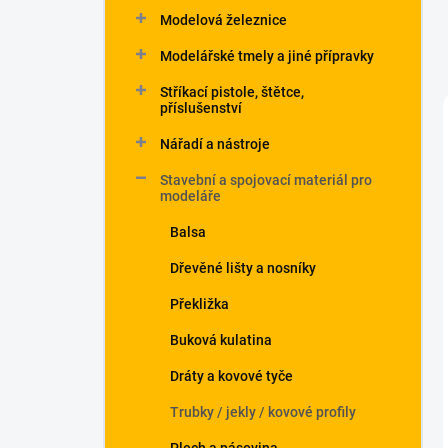
Modelová železnice
Modelářské tmely a jiné přípravky
Stříkací pistole, štětce,
příslušenství
Nářadí a nástroje
Stavební a spojovací materiál pro
modeláře
Balsa
Dřevěné lišty a nosníky
Překližka
Buková kulatina
Dráty a kovové tyče
Trubky / jekly / kovové profily