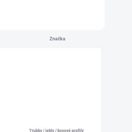
Značka
Trubky / jekly / kovové profily