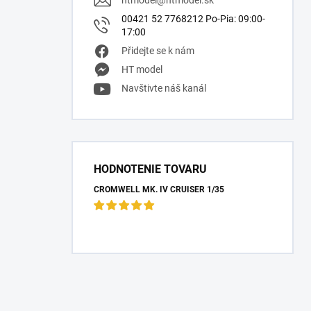
htmodel
@
htmodel.sk
00421 52 7768212 Po-Pia: 09:00-
17:00
Přidejte se k nám
HT model
Navštivte náš kanál
HODNOTENIE TOVARU
CROMWELL MK. IV CRUISER 1/35