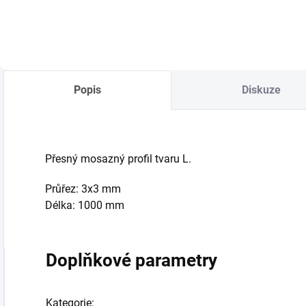
Popis
Diskuze
Přesný mosazný profil tvaru L.
Průřez: 3x3 mm
Délka: 1000 mm
Doplňkové parametry
Kategorie
: