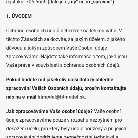
rejstříku: 706-6655 (dále jen „
my
” nebo „
správce
”).
1.
ÚVODEM
Ochranu osobních údajů nebereme na lehkou váhu. V
těchto Zásadách se dozvíte, za jakým účelem, z jakého
důvodu a jakým způsobem Vaše Osobní údaje
zpracováváme. Najdete také informace o tom, jaká jsou
Vaše práva v souvislosti s ochranou osobních údajů.
Pokud budete mít jakékoliv další dotazy ohledně
zpracování Vašich Osobních údajů, prosím kontaktujte
nás na e-mail
htmodel@htmodel.sk
.
Jak zpracováváme Vaše osobní údaje?
Vaše osobní
údaje zpracováváme pouze v rozsahu nezbytném pro
dosažení účelu, pro který byly údaje pořízeny a při jejich
zpracovávání dodržujeme bezpečnostní technická a