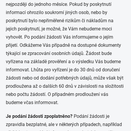
nejpozději do jednoho měsíce. Pokud by poskytnutí
informací ohrozilo soukromí jiných osob, nebo by
poskytnutí bylo nepřiměřené rizikům či nákladům na
jejich poskytnutí, je možné, že Vám nebudeme moci
vyhovět. Po podání žádosti Vás informujeme o jejím
přijetí. Odkážeme Vás případně na dostupné dokumenty
týkající se zpracování osobních údajů. Žádost bude
vyřízena na základě prověření a o výsledku Vás budeme
informovat. Lhůta pro vyřízení je do 30 dnů od doručení
žádosti nebo od dodání potřebných údajů, může však být
prodloužena až o dalších 60 dnů v závislosti na složitosti
nebo počtu žádostí. O případném prodloužení vás
budeme včas informovat.
Je podání žádosti zpoplatněno?
Podání žádosti je
zpravidla bezplatné, ale v některých případech, například