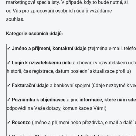
marketingové specialisty. V případě, kdy to bude nutné, si
od Vás pro zpracování osobních údajů vyžádáme
souhlas.
Kategorie osobních údajů:
✓ Jméno a příjmení, kontaktní údaje
(zejména e-mail, telefo
✓
Login k uživatelskému účtu
a chování v uživatelském účt
historii, čas registrace, datum poslední aktualizace profilu)
✓ Fakturační údaje
a bankovní spojení (údaje nezbytné k vede
✓ Poznámka k objednávce
a jiné
informace, které nám sděl
odpovědi na Vaše dotazy, komunikace s Vámi)
✓ Recenze
(jméno a příjmení nebo přezdívka, e-mail a další ú