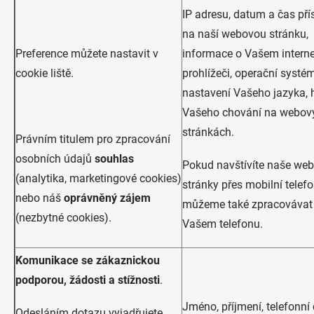
IP adresu, datum a čas pří
na naší webovou stránku,
Preference můžete nastavit v
informace o Vašem intern
cookie liště.
prohlížeči, operační systém
nastavení Vašeho jazyka, h
Vašeho chování na webov
stránkách.
Právním titulem pro zpracování
osobních údajů
souhlas
Pokud navštívíte naše we
(analytika, marketingové cookies)
stránky přes mobilní telefo
nebo náš
oprávněný zájem
můžeme také zpracovávat 
(nezbytné cookies).
Vašem telefonu.
Komunikace se zákaznickou
podporou, žádosti a stížnosti
.
Jméno, příjmení, telefonní 
Odesláním dotazu vyjadřujete