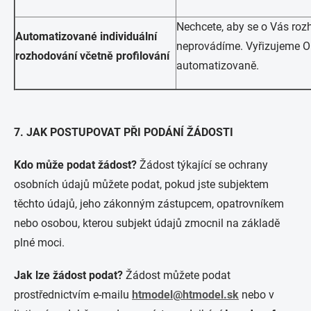
Nechcete, aby se o Vás roz
Automatizované individuální
neprovádíme. Vyřizujeme O
rozhodování včetně profilování
automatizovaně.
7. JAK POSTUPOVAT PŘI PODÁNÍ ŽÁDOSTI
Kdo může podat žádost?
Žádost týkající se ochrany
osobních údajů můžete podat, pokud jste subjektem
těchto údajů, jeho zákonným zástupcem, opatrovníkem
nebo osobou, kterou subjekt údajů zmocnil na základě
plné moci.
Jak lze žádost podat?
Žádost můžete podat
prostřednictvím e-mailu
htmodel@htmodel.sk
nebo v