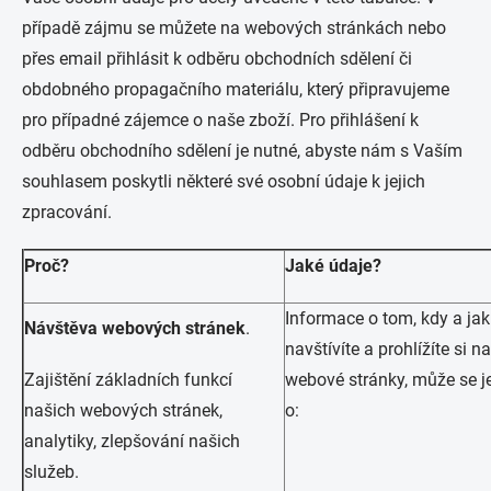
případě zájmu se můžete na webových stránkách nebo
přes email přihlásit k odběru obchodních sdělení či
obdobného propagačního materiálu, který připravujeme
pro případné zájemce o naše zboží. Pro přihlášení k
odběru obchodního sdělení je nutné, abyste nám s Vaším
souhlasem poskytli některé své osobní údaje k jejich
zpracování.
Proč?
Jaké údaje?
Informace o tom, kdy a jak
Návštěva webových stránek
.
navštívíte a prohlížíte si n
Zajištění základních funkcí
webové stránky, může se j
našich webových stránek,
o:
analytiky, zlepšování našich
služeb.