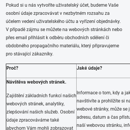
Pokud si u nás vytvoříte uživatelský účet, budeme Vaše
osobní údaje zpracovávat v nezbytném rozsahu za
účelem vedení uživatelského účtu a vyřízení objednávky.
V případě zájmu se můžete na webových stránkách nebo
přes email přihlásit k odběru obchodních sdělení či
obdobného propagačního materiálu, který připravujeme
pro stávající zákazníky.
Proč?
Jaké údaje?
Návštěva webových stránek.
Informace o tom, kdy a ja
Zajištění základních funkcí našich
navštívíte a prohlížíte si 
webových stránek, analytiky,
webové stránky, může se j
zlepšování našich služeb. Osobní
adresu, datum a čas příst
údaje zpracováváme také
naší webovou stránku, in
abychom Vám mohli zobrazovat