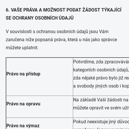
6. VAŠE PRÁVA A MOŽNOST PODAT ŽÁDOST TÝKAJÍCÍ
SE OCHRANY OSOBNÍCH ÚDAJŮ
V souvislosti s ochranou osobních údajů jsou Vám
zaručena níže popsaná práva, která u nás jako správce
můžete uplatnit.
Potvrdíme, zda zpracovává
kategoriích osobních údajů,
Právo na přístup
zda nějaké právo bylo již r
a svobody jiných osob i kop
Na základě Vaší žádosti na
Právo na opravu
můžete opravit ve svém uži
Pokud neexistuje jiný důvo
Právo na výmaz