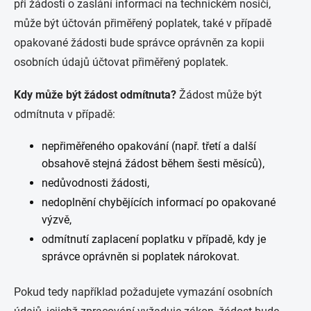
při žádosti o zaslání informací na technickém nosiči,
může být účtován přiměřený poplatek, také v případě
opakované žádosti bude správce oprávněn za kopii
osobních údajů účtovat přiměřený poplatek.
Kdy může být žádost odmítnuta?
Žádost může být
odmítnuta v případě:
nepřiměřeného opakování (např. třetí a další
obsahově stejná žádost během šesti měsíců),
nedůvodnosti žádosti,
nedoplnění chybějících informací po opakované
výzvě,
odmítnutí zaplacení poplatku v případě, kdy je
správce oprávněn si poplatek nárokovat.
Pokud tedy například požadujete vymazání osobních