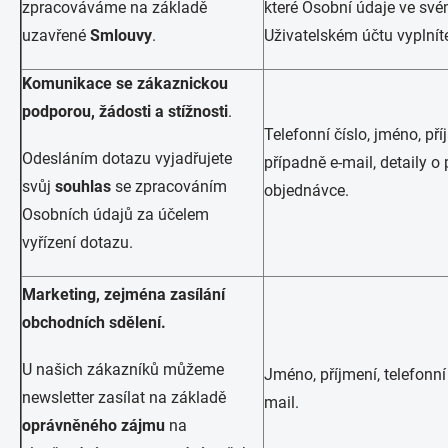
zpracováváme na základě
které Osobní údaje ve sv
uzavřené
Smlouvy
.
Uživatelském účtu vyplnít
Komunikace se zákaznickou
podporou, žádosti a stížnosti
.
Telefonní číslo, jméno, pří
Odesláním dotazu vyjadřujete
případně e-mail, detaily o
svůj
souhlas
se zpracováním
objednávce.
Osobních údajů za účelem
vyřízení dotazu.
Marketing, zejména zasílání
obchodních sdělení.
U našich zákazníků můžeme
Jméno, příjmení, telefonní 
newsletter zasílat na základě
mail.
oprávněného zájmu
na