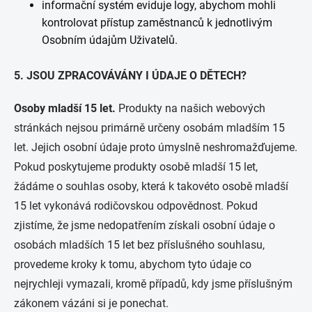
informační systém eviduje logy, abychom mohli
kontrolovat přístup zaměstnanců k jednotlivým
Osobním údajům Uživatelů.
5. JSOU ZPRACOVÁVÁNY I ÚDAJE O DĚTECH?
Osoby mladší 15 let.
Produkty na našich webových
stránkách nejsou primárně určeny osobám mladším 15
let. Jejich osobní údaje proto úmyslně neshromažďujeme.
Pokud poskytujeme produkty osobě mladší 15 let,
žádáme o souhlas osoby, která k takovéto osobě mladší
15 let vykonává rodičovskou odpovědnost. Pokud
zjistíme, že jsme nedopatřením získali osobní údaje o
osobách mladších 15 let bez příslušného souhlasu,
provedeme kroky k tomu, abychom tyto údaje co
nejrychleji vymazali, kromě případů, kdy jsme příslušným
zákonem vázáni si je ponechat.