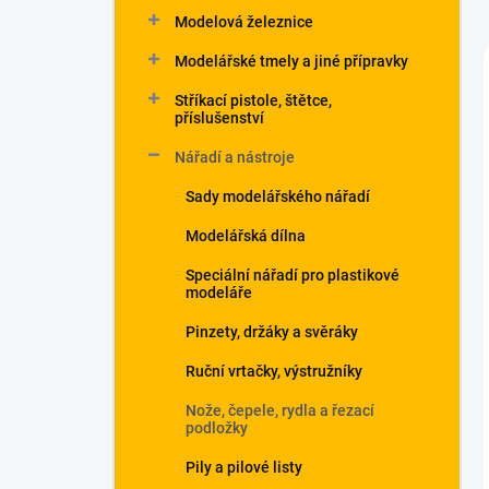
Modelová železnice
Modelářské tmely a jiné přípravky
Stříkací pistole, štětce,
příslušenství
Nářadí a nástroje
Sady modelářského nářadí
Modelářská dílna
Speciální nářadí pro plastikové
modeláře
Pinzety, držáky a svěráky
Ruční vrtačky, výstružníky
Nože, čepele, rydla a řezací
podložky
Pily a pilové listy