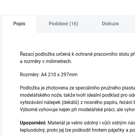
Popis
Podobné (16)
Diskuze
Řezací podložka určená k ochraně pracovního stolu p
a rozměry v milimetrech.
Rozměry: A4 210 x 297mm
Podložka je zhotovena ze speciálního pružného plastu,
modelářského nože, takže tvoří ideální podklad pro od
vyřezávání nálepek (dekálů) z nosného papíru, řezání 
Výborně vyhovuje nejen při modelářské práci, ale vyho
Upozornění:
Materiál je velmi odolný i vůči ostrým nás
tepluodolný, proto jej lze poškodit hrotem páječky a p