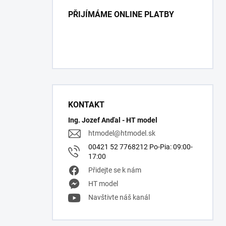
PŘIJÍMÁME ONLINE PLATBY
KONTAKT
Ing. Jozef Anďal - HT model
htmodel
@
htmodel.sk
00421 52 7768212 Po-Pia: 09:00-
17:00
Přidejte se k nám
HT model
Navštivte náš kanál