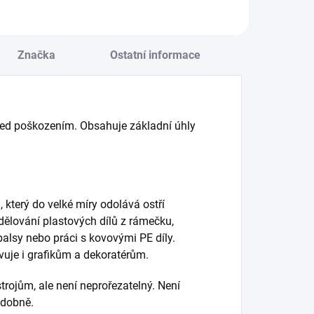
Značka
Ostatní informace
řed poškozením. Obsahuje základní úhly
 který do velké míry odolává ostří
dělování plastových dílů z rámečku,
balsy nebo práci s kovovými PE díly.
vuje i grafikům a dekoratérům.
trojům, ale není neprořezatelný. Není
odobně.