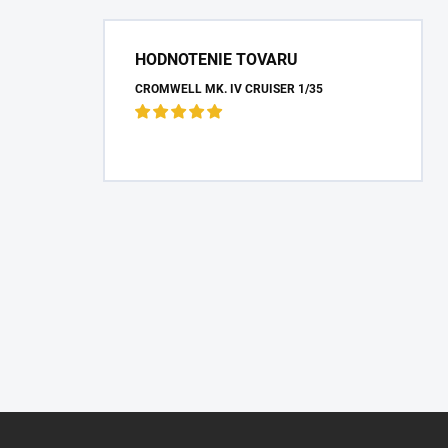
HODNOTENIE TOVARU
CROMWELL MK. IV CRUISER 1/35
Z
á