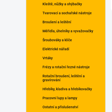
Kleště, nůžky a ohýbačky
Tvarovací a sochařské nástroje
Broušení a leštění
Měřidla, úhelníky a vyvažovačky
Šroubováky a klíče
Elektrické nářadí
Vrtáky
Frézy a rotační řezné nástroje
Rotační broušení, leštění a
gravírování
Hřebíky, kladiva a hřebíkovačky
Pracovní lupy a lampy
Ostatní a příslušenství