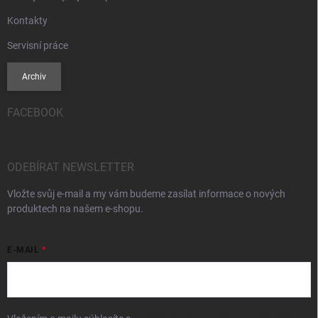
Kontakty
Servisní práce
Archiv
FACEBOOK
ODEBÍRAT NEWSLETTER
Vložte svůj e-mail a my vám budeme zasílat informace o nových
produktech na našem e-shopu.
E-MAIL