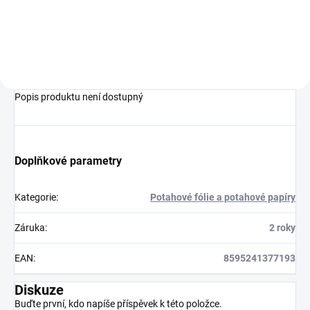
Do košíku
Popis produktu není dostupný
Doplňkové parametry
Kategorie
:
Potahové fólie a potahové papíry
Záruka
:
2 roky
EAN
:
8595241377193
Diskuze
Buďte první, kdo napíše příspěvek k této položce.