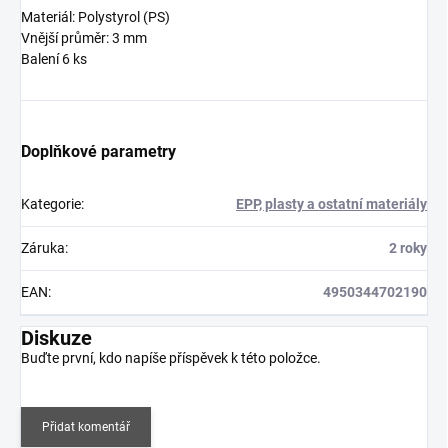
Materiál: Polystyrol (PS)
Vnější průměr: 3 mm
Balení 6 ks
Doplňkové parametry
Kategorie
:
EPP, plasty a ostatní materiály
Záruka
:
2 roky
EAN
:
4950344702190
Diskuze
Buďte první, kdo napíše příspěvek k této položce.
Přidat komentář