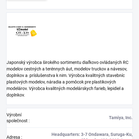
Japonský výrobca širokého sortimentu diaľkovo ovládaných RC
modelov cestných a terénnych áut, modelov truckov a návesov,
doplnkov a
príslušenstva k nim. Výrobca kvalitných stavebníc
plastových modelov, náradia a pomôcok pre plastikových
modelárov. Výrobca kvalitných modelárskych farieb, lepidiel a
doplnkov.
Výrobní
Tamiya, Inc.
společnost
:
Headquarters: 3-7 Ondawara, Suruga-Ku,
Adresa
: