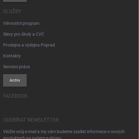
SLUŽBY
Věrnostní program
Slevy pro školy a CVČ
Prodejna a výdejna Poprad
Kontakty
Servisní práce
Archiv
FACEBOOK
ODEBÍRAT NEWSLETTER
Vložte svůj e-mail a my vám budeme zasílat informace o nových
produktech na našem e-shopu.