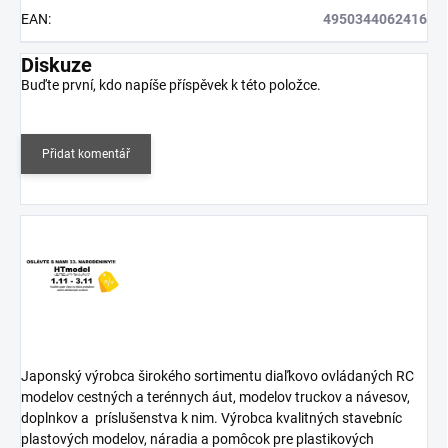
EAN
:
4950344062416
Diskuze
Buďte první, kdo napíše příspěvek k této položce.
Přidat komentář
Japonský výrobca širokého sortimentu diaľkovo ovládaných RC
modelov cestných a terénnych áut, modelov truckov a návesov,
doplnkov a
príslušenstva k nim. Výrobca kvalitných stavebníc
plastových modelov, náradia a pomôcok pre plastikových