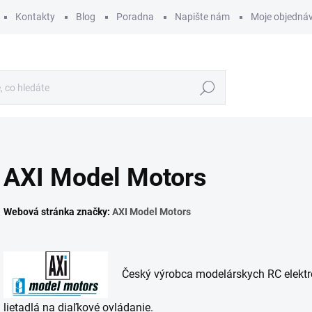
Kontakty
Blog
Poradna
Napište nám
Moje objedná
Hledat
AXI Model Motors
Webová stránka značky:
AXI Model Motors
Český výrobca modelárskych RC elektrom
lietadlá na diaľkové ovládanie.