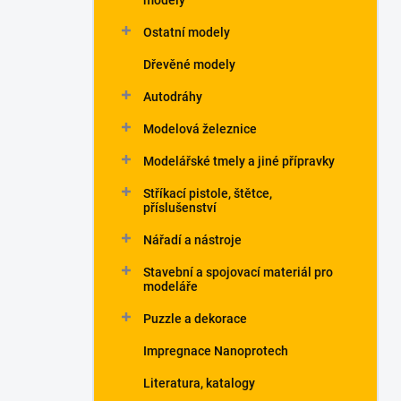
modely
Ostatní modely
Dřevěné modely
Autodráhy
Modelová železnice
Modelářské tmely a jiné přípravky
Stříkací pistole, štětce,
příslušenství
Nářadí a nástroje
Stavební a spojovací materiál pro
modeláře
Puzzle a dekorace
Impregnace Nanoprotech
Literatura, katalogy