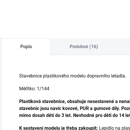
Do košíku
Do košíku
Popis
Podobné (16)
Stavebnice plastikového modelu dopravního letadla.
Měřítko: 1/144
Plastiková stavebnice, obsahuje nesestavené a nenab
stavebnic jsou navíc kovové, PUR a gumové díly. Pozo
mimo dosah dětí do 3 let. Nevhodné pro děti do 14 let
K sestavení modelu je třeba zakoupit:
Lepidlo na plast