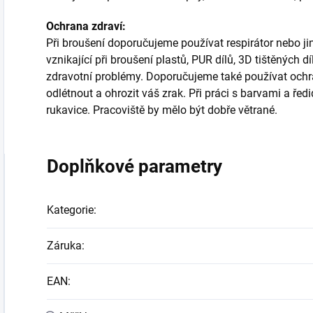
Ochrana zdraví:
Při broušení doporučujeme používat respirátor nebo j
vznikající při broušení plastů, PUR dílů, 3D tištěných
zdravotní problémy. Doporučujeme také používat ochra
odlétnout a ohrozit váš zrak. Při práci s barvami a ř
rukavice. Pracoviště by mělo být dobře větrané.
Doplňkové parametry
Kategorie
:
Záruka
:
EAN
: