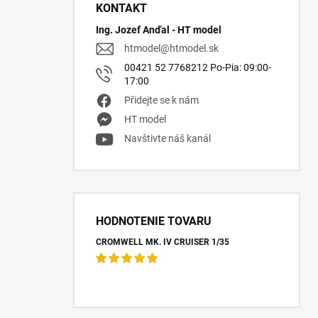
KONTAKT
Ing. Jozef Anďal - HT model
htmodel
@
htmodel.sk
00421 52 7768212 Po-Pia: 09:00-
17:00
Přidejte se k nám
HT model
Navštivte náš kanál
HODNOTENIE TOVARU
CROMWELL MK. IV CRUISER 1/35