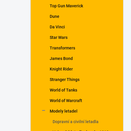
a
Top Gun Maverick
n
Dune
e
l
Da Vinci
Star Wars
Transformers
James Bond
Knight Rider
Stranger Things
World of Tanks
World of Warcraft
Modely letadel
Dopravní a civilní letadla