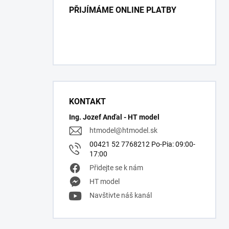
PŘIJÍMÁME ONLINE PLATBY
KONTAKT
Ing. Jozef Anďal - HT model
htmodel
@
htmodel.sk
00421 52 7768212 Po-Pia: 09:00-
17:00
Přidejte se k nám
HT model
Navštivte náš kanál