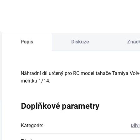
Popis
Diskuze
Znač
Náhradní díl určený pro RC model tahače Tamiya Volv
měřítku 1/14.
Doplňkové parametry
Kategorie
:
Díly