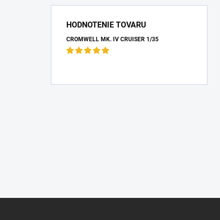
HODNOTENIE TOVARU
CROMWELL MK. IV CRUISER 1/35
Z
á