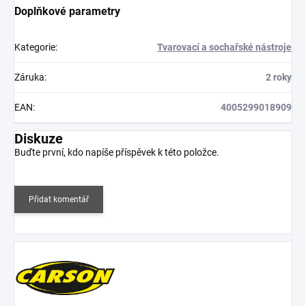
Doplňkové parametry
Kategorie
:
Tvarovací a sochařské nástroje
Záruka
:
2 roky
EAN
:
4005299018909
Diskuze
Buďte první, kdo napíše příspěvek k této položce.
Přidat komentář