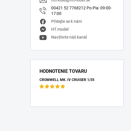
htmodel
@
htmodel.sk
00421 52 7768212 Po-Pia: 09:00-
17:00
Přidejte se k nám
HT model
Navštivte náš kanál
HODNOTENIE TOVARU
CROMWELL MK. IV CRUISER 1/35