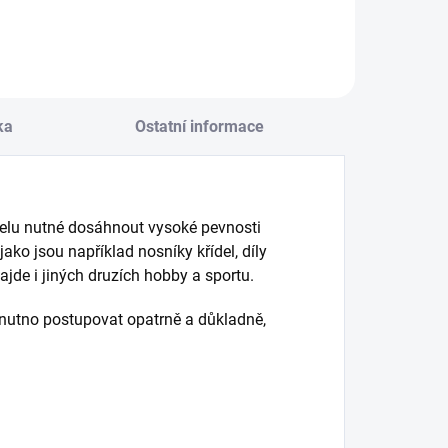
ka
Ostatní informace
delu nutné dosáhnout vysoké pevnosti
ko jsou například nosníky křídel, díly
ajde i jiných druzích hobby a sportu.
 nutno postupovat opatrně a důkladně,