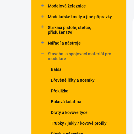
Modelová železnice
Modelářské tmely a jiné přípravky
Stříkací pistole, štětce,
příslušenství
Nářadí a nástroje
Stavební a spojovací materiál pro
modeláře
Balsa
Dřevěné lišty a nosníky
Překližka
Buková kulatina
Dráty a kovové tyče
Trubky / jekly / kovové profily