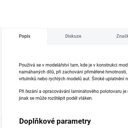
Popis
Diskuze
Znač
Používá se v modelářství tam, kde je v konstrukci mo
namáhaných dílů, při zachování přiměřené hmotnosti, ja
vrtulníků nebo rychlých modelů aut. Široké uplatnění n
Při řezání a opracovávání laminátového polotovaru je
jinak se může rozštěpit podél vláken.
Doplňkové parametry