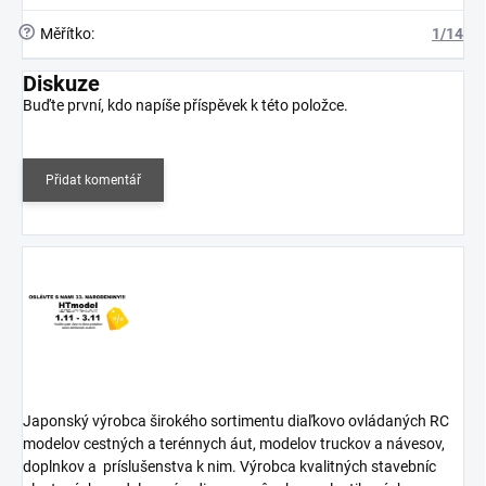
?
Měřítko
:
1/14
Diskuze
Buďte první, kdo napíše příspěvek k této položce.
Přidat komentář
Japonský výrobca širokého sortimentu diaľkovo ovládaných RC
modelov cestných a terénnych áut, modelov truckov a návesov,
doplnkov a
príslušenstva k nim. Výrobca kvalitných stavebníc