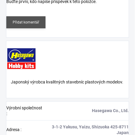
Buďte první, kdo napíše příspěvek k této položce.
Přidat komentář
Japonský výrobca kvalitných stavebníc plastových modelov.
Výrobní společnost
Hasegawa Co., Ltd.
:
3-1-2 Yakusu, Yaizu, Shizuoka 425-8711
Adresa
:
Japan