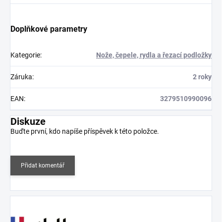
Doplňkové parametry
Kategorie
:
Nože, čepele, rydla a řezací podložky
Záruka
:
2 roky
EAN
:
3279510990096
Diskuze
Buďte první, kdo napíše příspěvek k této položce.
Přidat komentář