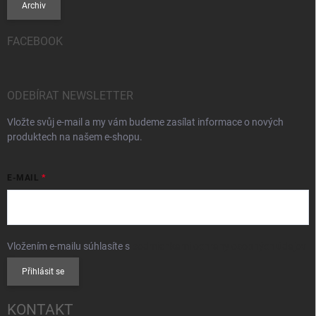
Archiv
FACEBOOK
ODEBÍRAT NEWSLETTER
Vložte svůj e-mail a my vám budeme zasílat informace o nových
produktech na našem e-shopu.
E-MAIL
Vložením e-mailu súhlasíte s
podmienkami ochrany osobných údajov
Přihlásit se
KONTAKT