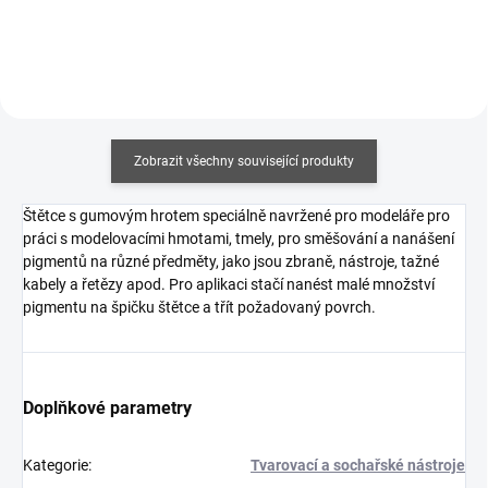
Zobrazit všechny související produkty
Štětce s gumovým hrotem speciálně navržené pro modeláře pro
práci s modelovacími hmotami, tmely, pro směšování a nanášení
pigmentů na různé předměty, jako jsou zbraně, nástroje, tažné
kabely a řetězy apod. Pro aplikaci stačí nanést malé množství
pigmentu na špičku štětce a třít požadovaný povrch.
Doplňkové parametry
Kategorie
:
Tvarovací a sochařské nástroje