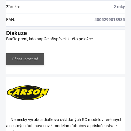
Záruka
:
2 roky
EAN
:
4005299018985
Diskuze
Buďte první, kdo napíše příspěvek k této položce.
Přidat komentář
Nemecký výrobca diaľkovo ovládaných RC modelov terénnych
a cestných áut, návesov k modelom ťahačov a príslušenstva k