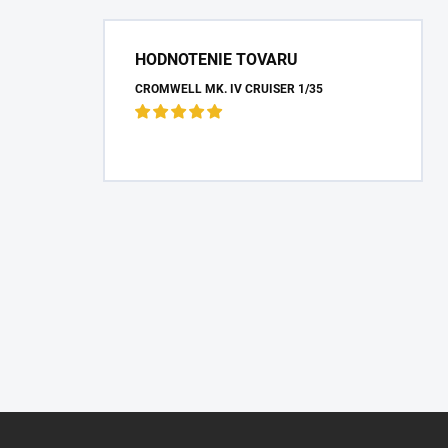
HODNOTENIE TOVARU
CROMWELL MK. IV CRUISER 1/35
Z
á