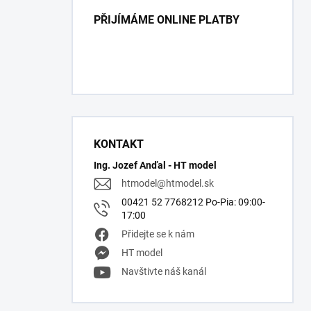
PŘIJÍMÁME ONLINE PLATBY
KONTAKT
Ing. Jozef Anďal - HT model
htmodel
@
htmodel.sk
00421 52 7768212 Po-Pia: 09:00-
17:00
Přidejte se k nám
HT model
Navštivte náš kanál