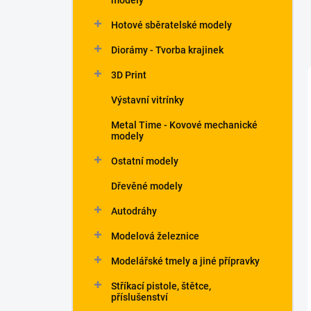
modely
Hotové sběratelské modely
Diorámy - Tvorba krajinek
3D Print
Výstavní vitrínky
Metal Time - Kovové mechanické
modely
Ostatní modely
Dřevěné modely
Autodráhy
Modelová železnice
Modelářské tmely a jiné přípravky
Stříkací pistole, štětce,
příslušenství