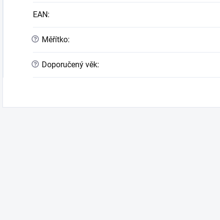
EAN
:
?
Měřítko
:
?
Doporučený věk
: