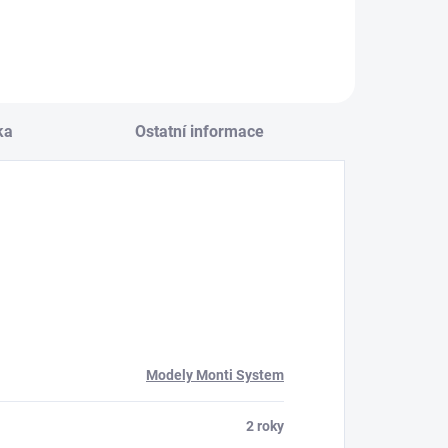
ka
Ostatní informace
Modely Monti System
2 roky