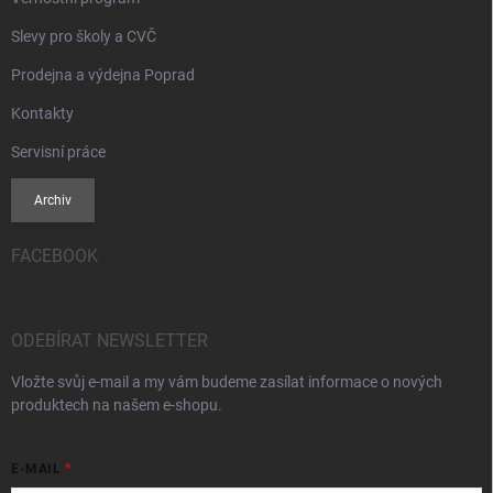
Slevy pro školy a CVČ
Prodejna a výdejna Poprad
Kontakty
Servisní práce
Archiv
FACEBOOK
ODEBÍRAT NEWSLETTER
Vložte svůj e-mail a my vám budeme zasílat informace o nových
produktech na našem e-shopu.
E-MAIL