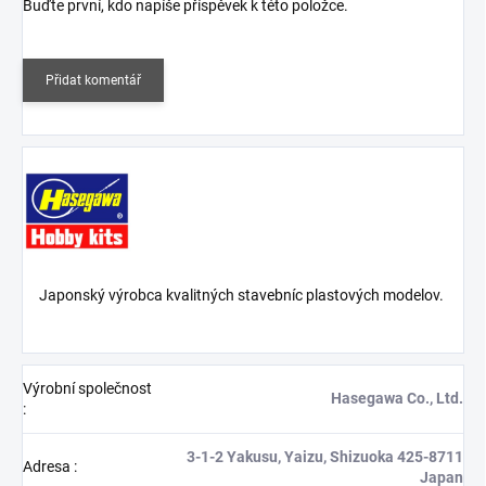
Buďte první, kdo napíše příspěvek k této položce.
Přidat komentář
Japonský výrobca kvalitných stavebníc plastových modelov.
Výrobní společnost
Hasegawa Co., Ltd.
:
3-1-2 Yakusu, Yaizu, Shizuoka 425-8711
Adresa
:
Japan