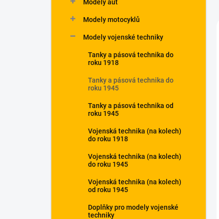
Modely aut
Modely motocyklů
Modely vojenské techniky
Tanky a pásová technika do
roku 1918
Tanky a pásová technika do
roku 1945
Tanky a pásová technika od
roku 1945
Vojenská technika (na kolech)
do roku 1918
Vojenská technika (na kolech)
do roku 1945
Vojenská technika (na kolech)
od roku 1945
Doplňky pro modely vojenské
techniky