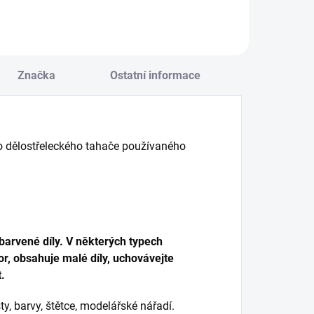
Značka
Ostatní informace
 dělostřeleckého tahače používaného
arvené díly. V některých typech
r, obsahuje malé díly, uchovávejte
.
y, barvy, štětce, modelářské nářadí.