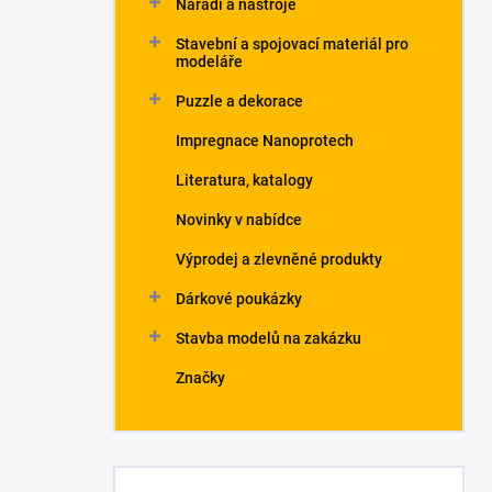
Nářadí a nástroje
Stavební a spojovací materiál pro
modeláře
Puzzle a dekorace
Impregnace Nanoprotech
Literatura, katalogy
Novinky v nabídce
Výprodej a zlevněné produkty
Dárkové poukázky
Stavba modelů na zakázku
Značky