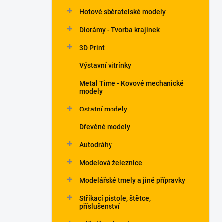
Hotové sběratelské modely
Diorámy - Tvorba krajinek
3D Print
Výstavní vitrínky
Metal Time - Kovové mechanické
modely
Ostatní modely
Dřevěné modely
Autodráhy
Modelová železnice
Modelářské tmely a jiné přípravky
Stříkací pistole, štětce,
příslušenství