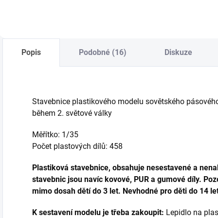
Popis
Podobné (16)
Diskuze
Stavebnice plastikového modelu sovětského pásového
během 2. světové války
Měřítko: 1/35
Počet plastových dílů: 458
Plastiková stavebnice, obsahuje nesestavené a nenab
stavebnic jsou navíc kovové, PUR a gumové díly. Pozo
mimo dosah dětí do 3 let. Nevhodné pro děti do 14 let
K sestavení modelu je třeba zakoupit:
Lepidlo na plast