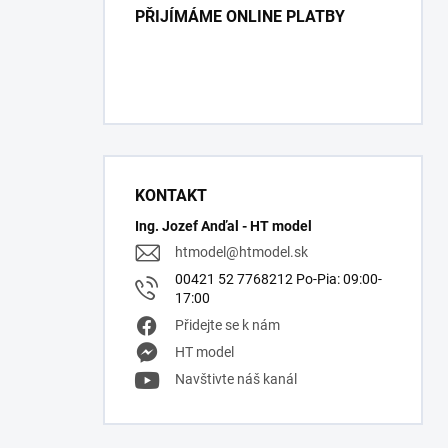
PŘIJÍMÁME ONLINE PLATBY
KONTAKT
Ing. Jozef Anďal - HT model
htmodel
@
htmodel.sk
00421 52 7768212 Po-Pia: 09:00-
17:00
Přidejte se k nám
HT model
Navštivte náš kanál