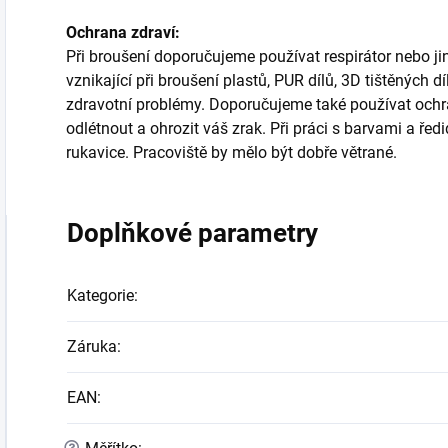
Ochrana zdraví:
Při broušení doporučujeme používat respirátor nebo j
vznikající při broušení plastů, PUR dílů, 3D tištěných
zdravotní problémy. Doporučujeme také používat ochra
odlétnout a ohrozit váš zrak. Při práci s barvami a ř
rukavice. Pracoviště by mělo být dobře větrané.
Doplňkové parametry
Kategorie
:
Záruka
:
EAN
:
?