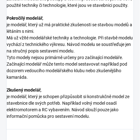
použité techniky či technologie, které jsou ve stavebnici použity.
Pokročilý modelář,
je modelář, který už má praktické zkušenosti se stavbou modelů a
létáním s nimi.
Má už vžité modelářské techniky a technologie. Při stavbě modelu
vychází z technického výkresu. Návod modelu se soustřeďuje jen
na stručný popis sestavení modelu.
Tyto modely nejsou primárně určeny pro začínající modeláře.
Začínající modelář může tento model sestavovat například pod
dozorem vedoucího modelářského klubu nebo zkušenějšího
kamaráda.
Zkušený modelář,
je modelář, který je schopen přizpůsobit si konstrukčně model ze
stavebnice dle svých potřeb. Například volný model osadí
elektromotorem a RC vybavením. Návod slouží pouze jako
informační pomůcka pro sestavení modelu.