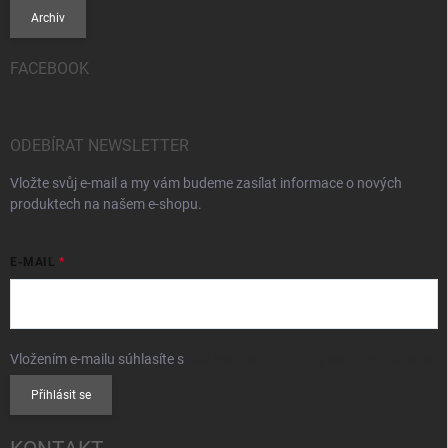
Archiv
FACEBOOK
ODEBÍRAT NEWSLETTER
Vložte svůj e-mail a my vám budeme zasílat informace o nových
produktech na našem e-shopu.
E-MAIL
Vložením e-mailu súhlasíte s
podmienkami ochrany osobných údajov
Přihlásit se