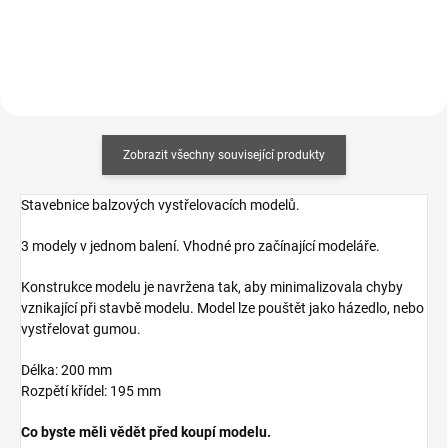
Zobrazit všechny související produkty
Stavebnice balzových vystřelovacích modelů.
3 modely v jednom balení. Vhodné pro začínající modeláře.
Konstrukce modelu je navržena tak, aby minimalizovala chyby
vznikající při stavbě modelu. Model lze pouštět jako házedlo, nebo
vystřelovat gumou.
Délka: 200 mm
Rozpětí křídel: 195 mm
Co byste měli vědět před koupí modelu.