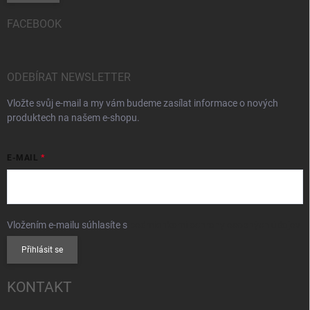
FACEBOOK
ODEBÍRAT NEWSLETTER
Vložte svůj e-mail a my vám budeme zasílat informace o nových
produktech na našem e-shopu.
E-MAIL
Vložením e-mailu súhlasíte s
podmienkami ochrany osobných údajov
Přihlásit se
KONTAKT