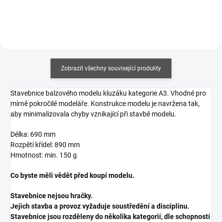
Zobrazit všechny související produkty
Stavebnice balzového modelu kluzáku kategorie A3. Vhodné pro
mírně pokročilé modeláře. Konstrukce modelu je navržena tak,
aby minimalizovala chyby vznikající při stavbě modelu.
Délka: 690 mm
Rozpětí křídel: 890 mm
Hmotnost: min. 150 g
Co byste měli vědět před koupí modelu.
Stavebnice nejsou hračky.
Jejich stavba a provoz vyžaduje soustředění a disciplínu.
Stavebnice jsou rozděleny do několika kategorií, dle schopností