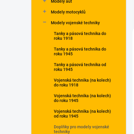
Modely aut
Modely motocyklů
Modely vojenské techniky
Tanky a pásová technika do
roku 1918
Tanky a pásová technika do
roku 1945
Tanky a pásová technika od
roku 1945
Vojenská technika (na kolech)
do roku 1918
Vojenská technika (na kolech)
do roku 1945
Vojenská technika (na kolech)
od roku 1945
Doplňky pro modely vojenské
techniky