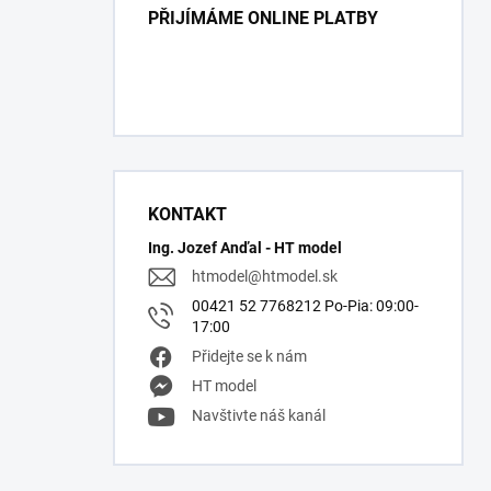
PŘIJÍMÁME ONLINE PLATBY
KONTAKT
Ing. Jozef Anďal - HT model
htmodel
@
htmodel.sk
00421 52 7768212 Po-Pia: 09:00-
17:00
Přidejte se k nám
HT model
Navštivte náš kanál