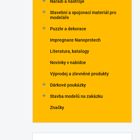
Nářadí a nástroje
Stavební a spojovací materiál pro
modeláře
Puzzle a dekorace
Impregnace Nanoprotech
Literatura, katalogy
Novinky v nabídce
Výprodej a zlevněné produkty
Dárkové poukázky
Stavba modelů na zakázku
Značky