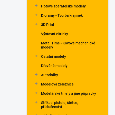
Hotové sběratelské modely
Diorámy - Tvorba krajinek
3D Print
Výstavní vitrínky
Metal Time - Kovové mechanické
modely
Ostatní modely
Dřevěné modely
Autodráhy
Modelová železnice
Modelářské tmely a jiné přípravky
Stříkací pistole, štětce,
příslušenství