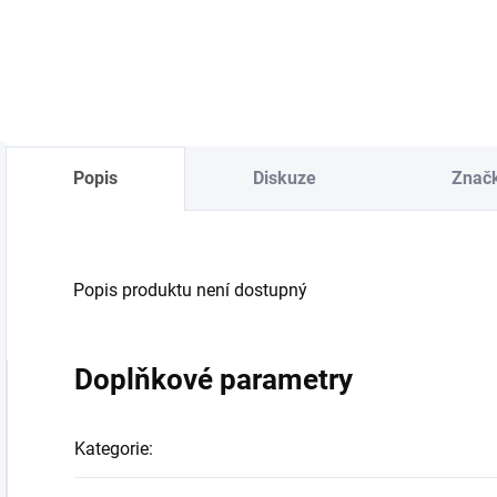
Do košíku
Do košíku
Popis
Diskuze
Znač
Popis produktu není dostupný
Doplňkové parametry
Kategorie
: