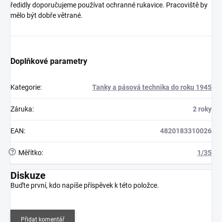
ředidly doporučujeme používat ochranné rukavice. Pracoviště by
mělo být dobře větrané.
Doplňkové parametry
Kategorie
:
Tanky a pásová technika do roku 1945
Záruka
:
2 roky
EAN
:
4820183310026
?
Měřítko
:
1/35
Diskuze
Buďte první, kdo napíše příspěvek k této položce.
Přidat komentář