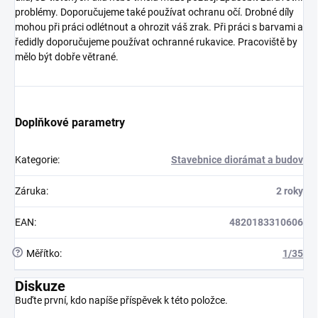
problémy. Doporučujeme také používat ochranu očí. Drobné díly
mohou při práci odlétnout a ohrozit váš zrak. Při práci s barvami a
ředidly doporučujeme používat ochranné rukavice. Pracoviště by
mělo být dobře větrané.
Doplňkové parametry
Kategorie
:
Stavebnice diorámat a budov
Záruka
:
2 roky
EAN
:
4820183310606
?
Měřítko
:
1/35
Diskuze
Buďte první, kdo napíše příspěvek k této položce.