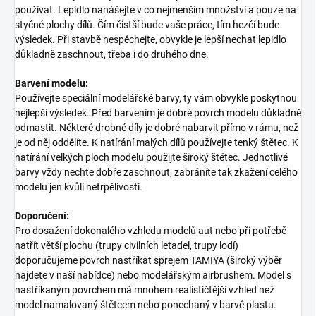
používat. Lepidlo nanášejte v co nejmenším množství a pouze na
styčné plochy dílů. Čím čistší bude vaše práce, tím hezčí bude
výsledek. Při stavbě nespěchejte, obvykle je lepší nechat lepidlo
důkladně zaschnout, třeba i do druhého dne.
Barvení modelu:
Používejte speciální modelářské barvy, ty vám obvykle poskytnou
nejlepší výsledek. Před barvením je dobré povrch modelu důkladně
odmastit. Některé drobné díly je dobré nabarvit přímo v rámu, než
je od něj oddělíte. K natírání malých dílů používejte tenký štětec. K
natírání velkých ploch modelu použijte široký štětec. Jednotlivé
barvy vždy nechte dobře zaschnout, zabráníte tak zkažení celého
modelu jen kvůli netrpělivosti.
Doporučení:
Pro dosažení dokonalého vzhledu modelů aut nebo při potřebě
natřít větší plochu (trupy civilních letadel, trupy lodí)
doporučujeme povrch nastříkat sprejem TAMIYA (široký výběr
najdete v naší nabídce) nebo modelářským airbrushem. Model s
nastříkaným povrchem má mnohem realističtější vzhled než
model namalovaný štětcem nebo ponechaný v barvě plastu.