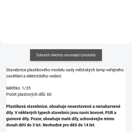
Do košíku
Zobrazit všechny související produkty
Stavebnice plastikového modelu sady městských lamp veřejného
osvětlení a elektrického vedení.
Měřítko: 1/35
Počet plastových dílů: 60
Plastiková stavebnice, obsahuje nesestavené a nenabarvené
díly. V některých typech stavebnic jsou navíc kovové, PUR a
gumové díly. Pozor, obsahuje malé díly, uchovávejte mimo
dosah dětí do 3 let. Nevhodné pro děti do 14 let.