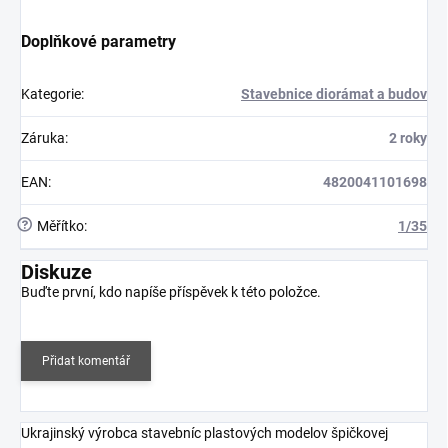
Doplňkové parametry
Kategorie
:
Stavebnice diorámat a budov
Záruka
:
2 roky
EAN
:
4820041101698
?
Měřítko
:
1/35
Diskuze
Buďte první, kdo napíše příspěvek k této položce.
Přidat komentář
Ukrajinský výrobca stavebníc plastových modelov špičkovej