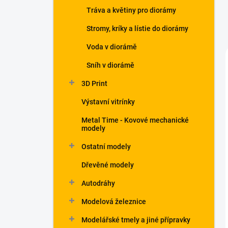
Tráva a květiny pro diorámy
Stromy, kríky a lístie do diorámy
Voda v diorámě
Sníh v diorámě
3D Print
Výstavní vitrínky
Metal Time - Kovové mechanické
modely
Ostatní modely
Dřevěné modely
Autodráhy
Modelová železnice
Modelářské tmely a jiné přípravky