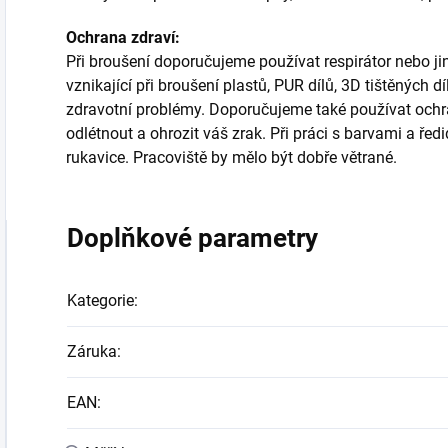
Ochrana zdraví:
Při broušení doporučujeme používat respirátor nebo j
vznikající při broušení plastů, PUR dílů, 3D tištěných
zdravotní problémy. Doporučujeme také používat ochra
odlétnout a ohrozit váš zrak. Při práci s barvami a ř
rukavice. Pracoviště by mělo být dobře větrané.
Doplňkové parametry
Kategorie
:
Záruka
:
EAN
: