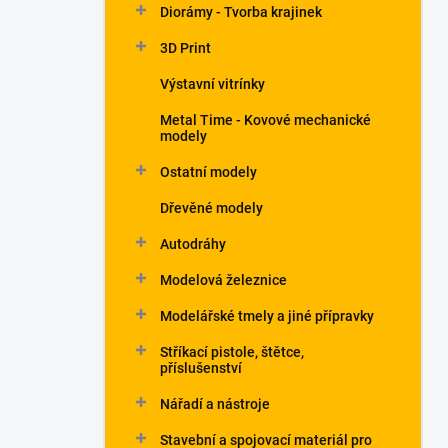
Diorámy - Tvorba krajinek
3D Print
Výstavní vitrínky
Metal Time - Kovové mechanické
modely
Ostatní modely
Dřevěné modely
Autodráhy
Modelová železnice
Modelářské tmely a jiné přípravky
Stříkací pistole, štětce,
příslušenství
Nářadí a nástroje
Stavební a spojovací materiál pro