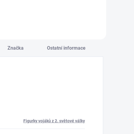
Do košíku
Značka
Ostatní informace
Figurky vojáků z 2. světové války