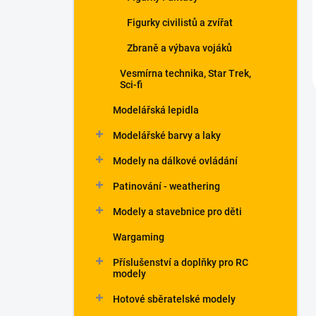
Figurky civilistů a zvířat
Zbraně a výbava vojáků
Vesmírna technika, Star Trek,
Sci-fi
Modelářská lepidla
Modelářské barvy a laky
Modely na dálkové ovládání
Patinování - weathering
Modely a stavebnice pro děti
Wargaming
Příslušenství a doplňky pro RC
modely
Hotové sběratelské modely