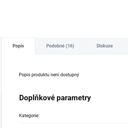
Do košíku
Do košíku
Popis
Podobné (16)
Diskuze
Popis produktu není dostupný
Doplňkové parametry
Kategorie
: