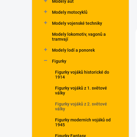
Modely aut
Modely motocyklů
Modely vojenské techniky
Modely lokomotiv, vagonů a
tramvají
Modely lodí a ponorek
Figurky
Figurky vojáků historické do
1914
Figurky vojáků z 1. světové
války
Figurky vojáků z 2. světové
války
Figurky moderních vojáků od
1945
Figurky Fantasy