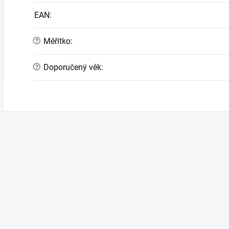
EAN
:
?
Měřítko
:
?
Doporučený věk
: