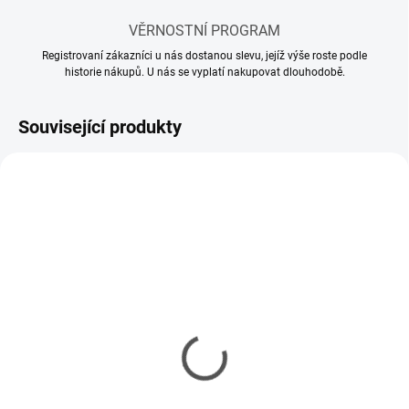
VĚRNOSTNÍ PROGRAM
Registrovaní zákazníci u nás dostanou slevu, jejíž výše roste podle
historie nákupů. U nás se vyplatí nakupovat dlouhodobě.
Související produkty
MOMENTÁLNĚ NEDOSTUPNÉ
SKLADEM
(2 KS)
Model set - Nářadí pro
Kleště vyštipovací
modeláře
Tamiya Side Cutter Gray
337 Kč
378 Kč
274 Kč bez DPH